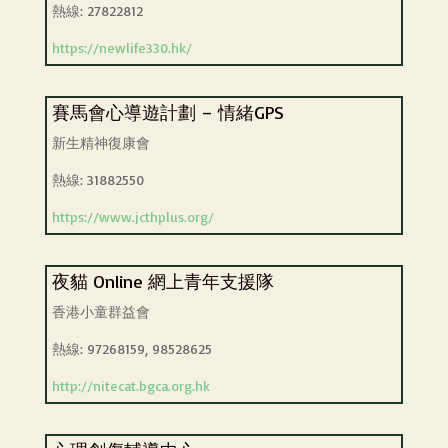
熱線: 27822812
https://newlife330.hk/
賽馬會心導遊計劃 – 情緒GPS
新生精神復康會
熱線: 31882550
https://www.jcthplus.org/
夜貓 Online 網上青年支援隊
香港小童群益會
熱線: 97268159, 98528625
http://nitecat.bgca.org.hk