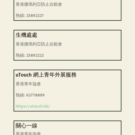
香港撒瑪利亞防止自殺會
熱線: 23892227
生機處處
香港撒瑪利亞防止自殺會
熱線: 23892222
uTouch 網上青年外展服務
香港青年協會
熱線: 62778899
https://utouch.hk/
關心一線
香港青年協會