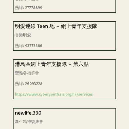
熱線: 27778899
明愛連線 Teen 地 – 網上青年支援隊
香港明愛
熱線: 93773666
港島區網上青年支援隊 – 第六點
聖雅各福群會
熱線: 26093228
https://www.cyberyouth.sjs.org.hk/services
newlife.330
新生精神復康會