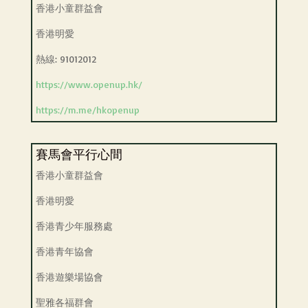
香港小童群益會
香港明愛
熱線: 91012012
https://www.openup.hk/
https://m.me/hkopenup
賽馬會平行心間
香港小童群益會
香港明愛
香港青少年服務處
香港青年協會
香港遊樂場協會
聖雅各福群會