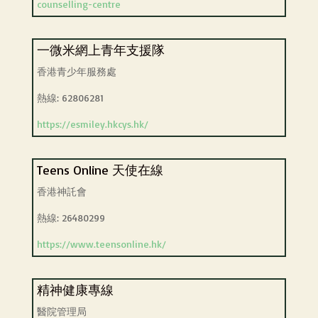
counselling-centre
一微米網上青年支援隊
香港青少年服務處
熱線: 62806281
https://esmiley.hkcys.hk/
Teens Online 天使在線
香港神託會
熱線: 26480299
https://www.teensonline.hk/
精神健康專線
醫院管理局