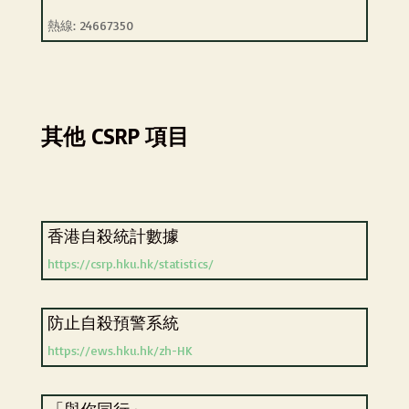
熱線: 24667350
其他 CSRP 項目
香港自殺統計數據
https://csrp.hku.hk/statistics/
防止自殺預警系統
https://ews.hku.hk/zh-HK