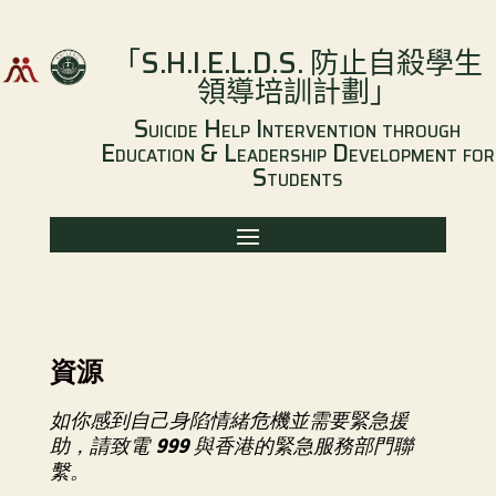
「
S.H.I.E.L.D.S.
防止自殺學生
領導培訓計劃
」
Suicide Help Intervention through
Education & Leadership Development for
Students
資源
如你感到自己身陷情緒危機並需要緊急援
助，請致電
999
與香港的緊急服務部門聯
繫。