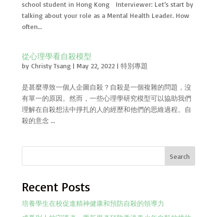
school student in Hong Kong Interviewer: Let’s start by
talking about your role as a Mental Health Leader. How
often...
從心理學看自殺模型
by
Christy Tsang
|
May 22, 2022
|
特別專題
是甚麼導致一個人企圖自殺？自殺是一個複雜的問題，沒
有單一的原因。然而，一些心理學研究模型可以協助我們
理解在自殺想法中掙扎的人的經歷和他們的思維過程。自
殺的意念 ...
Search
Recent Posts
培養學生在校促進精神健康和預防自殺的領導力